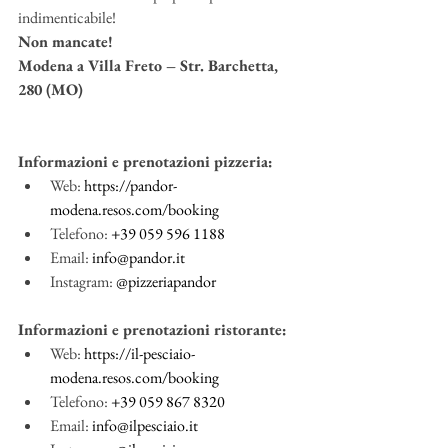
indimenticabile!
Non mancate!
Modena a Villa Freto – Str. Barchetta, 
280 (MO) 
Informazioni e prenotazioni pizzeria:
Web: 
https://pandor-
modena.resos.com/booking
Telefono: 
+39 059 596 1188
Email: 
info@pandor.it
Instagram: 
@pizzeriapandor
Informazioni e prenotazioni ristorante:
Web: 
https://il-pesciaio-
modena.resos.com/booking
Telefono: 
+39 059 867 8320
Email: 
info@ilpesciaio.it