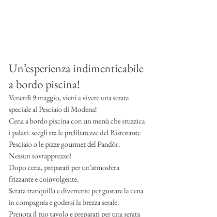
Un’esperienza indimenticabile 
a bordo piscina!
Venerdì 9 maggio, vieni a vivere una serata 
speciale al Pesciaio di Modena!
Cena a bordo piscina con un menù che stuzzica 
i palati: scegli tra le prelibatezze del Ristorante 
Pesciaio o le pizze gourmet del Pandòr.
Nessun sovrapprezzo!
Dopo cena, preparati per un’atmosfera 
frizzante e coinvolgente.
Serata tranquilla e divertente per gustare la cena 
in compagnia e godersi la brezza serale.
Prenota il tuo tavolo e preparati per una serata 