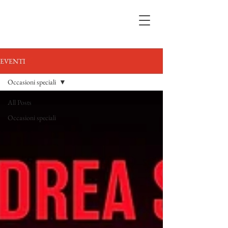
EVENTI
Occasioni speciali
All Posts
Occasioni speciali