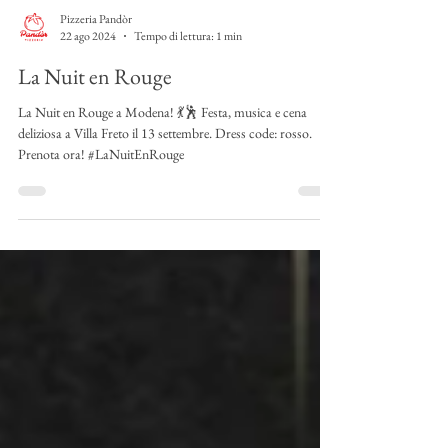
Pizzeria Pandòr
22 ago 2024
Tempo di lettura: 1 min
La Nuit en Rouge
La Nuit en Rouge a Modena! 💃🕺 Festa, musica e cena
deliziosa a Villa Freto il 13 settembre. Dress code: rosso.
Prenota ora! #LaNuitEnRouge